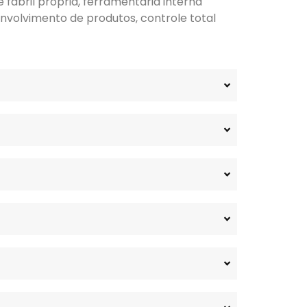
fabril própria, ferramentaria interna
nvolvimento de produtos, controle total