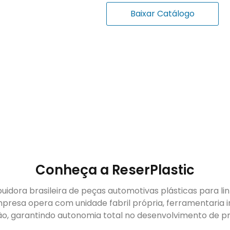
Baixar Catálogo
Conheça a ReserPlastic
buidora brasileira de peças automotivas plásticas para li
presa opera com unidade fabril própria, ferramentaria i
ão, garantindo autonomia total no desenvolvimento de pr