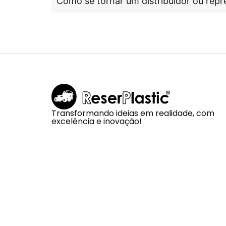
Como se tornar um distribuidor ou repr
Transformando ideias em realidade, com
excelência e inovação!