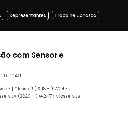
s
Representantes
Trabalhe Conosco
ão com Sensor e
00 0049
W177 | Classe B (2018 - ) W247 |
lasse GLA (2020 - ) W247 | Classe GLB