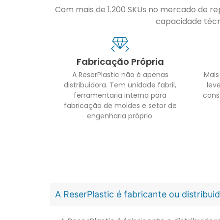
Com mais de 1.200 SKUs no mercado de repo
capacidade técni
Fabricação Própria
A ReserPlastic não é apenas
Mais
distribuidora. Tem unidade fabril,
leve
ferramentaria interna para
cons
fabricação de moldes e setor de
engenharia próprio.
A ReserPlastic é fabricante ou distribu