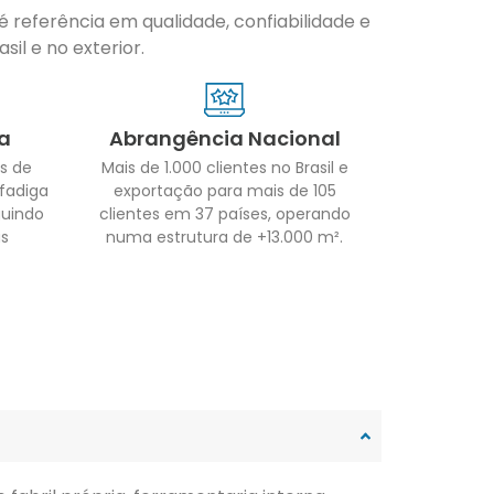
 referência em qualidade, confiabilidade e
il e no exterior.
a
Abrangência Nacional
s de
Mais de 1.000 clientes no Brasil e
 fadiga
exportação para mais de 105
guindo
clientes em 37 países, operando
as
numa estrutura de +13.000 m².