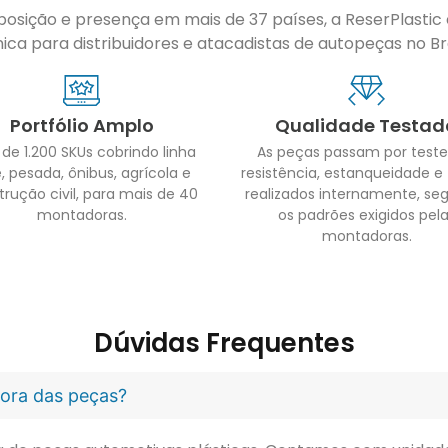
sição e presença em mais de 37 países, a ReserPlastic é
ca para distribuidores e atacadistas de autopeças no Bras
Portfólio Amplo
Qualidade Testad
 de 1.200 SKUs cobrindo linha
As peças passam por teste
, pesada, ônibus, agrícola e
resistência, estanqueidade e
trução civil, para mais de 40
realizados internamente, se
montadoras.
os padrões exigidos pel
montadoras.
Dúvidas Frequentes
idora das peças?