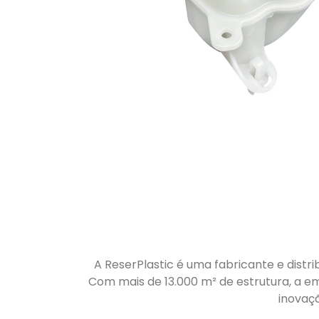
A ReserPlastic é uma fabricante e distri
Com mais de 13.000 m² de estrutura, a em
inovaç