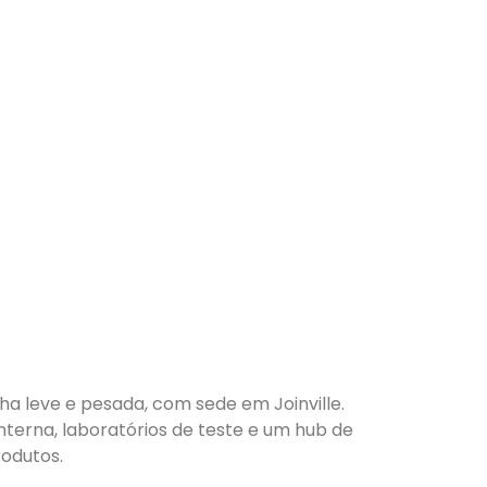
nha leve e pesada, com sede em Joinville.
nterna, laboratórios de teste e um hub de
odutos.