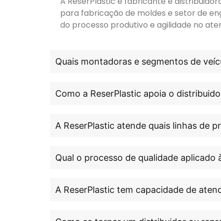
A ReserPlastic é fabricante e distribuid
para fabricação de moldes e setor de en
do processo produtivo e agilidade no ate
Quais montadoras e segmentos de veícu
Como a ReserPlastic apoia o distribuido
A ReserPlastic atende quais linhas de 
Qual o processo de qualidade aplicado 
A ReserPlastic tem capacidade de atend