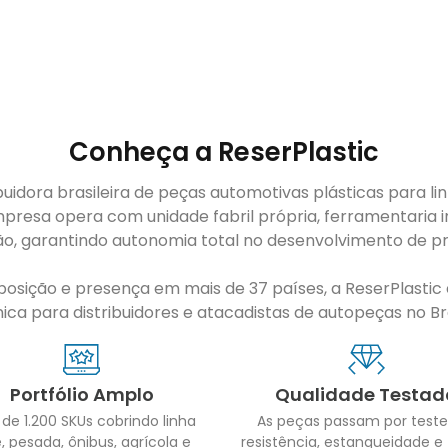
Conheça a ReserPlastic
buidora brasileira de peças automotivas plásticas para li
presa opera com unidade fabril própria, ferramentaria i
ão, garantindo autonomia total no desenvolvimento de pr
sição e presença em mais de 37 países, a ReserPlastic é
ca para distribuidores e atacadistas de autopeças no Bras
Portfólio Amplo
Qualidade Testad
 de 1.200 SKUs cobrindo linha
As peças passam por teste
, pesada, ônibus, agrícola e
resistência, estanqueidade e