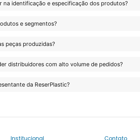
r na identificação e especificação dos produtos?
produtos e segmentos?
às peças produzidas?
er distribuidores com alto volume de pedidos?
esentante da ReserPlastic?
Institucional
Contato