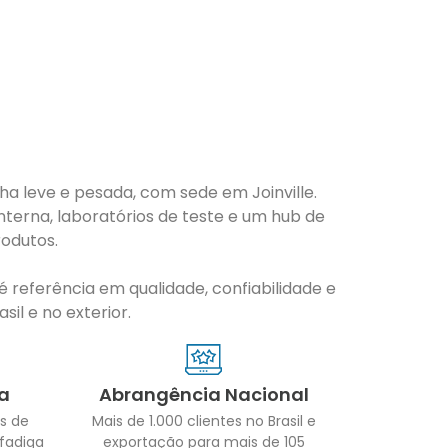
nha leve e pesada, com sede em Joinville.
nterna, laboratórios de teste e um hub de
odutos.
 referência em qualidade, confiabilidade e
il e no exterior.
a
Abrangência Nacional
s de
Mais de 1.000 clientes no Brasil e
 fadiga
exportação para mais de 105