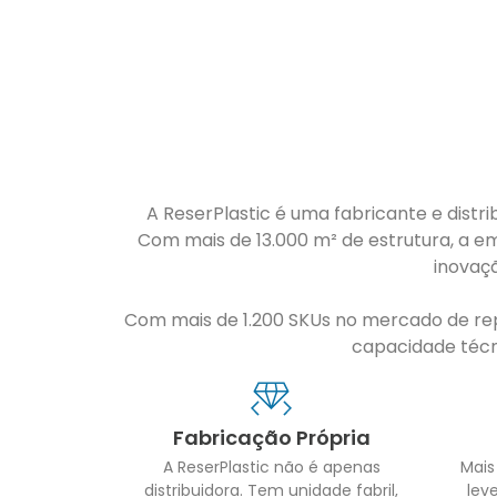
A ReserPlastic é uma fabricante e distri
Com mais de 13.000 m² de estrutura, a em
inovaç
Com mais de 1.200 SKUs no mercado de repo
capacidade técni
Fabricação Própria
A ReserPlastic não é apenas
Mais
distribuidora. Tem unidade fabril,
leve