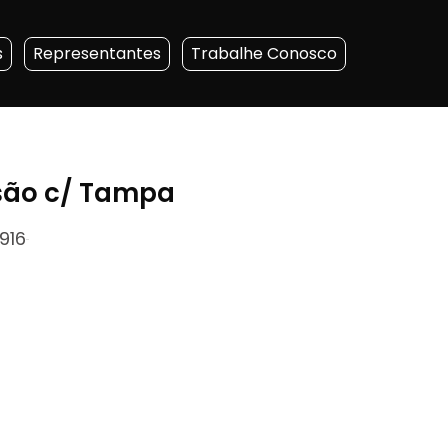
s
Representantes
Trabalhe Conosco
são c/ Tampa
916