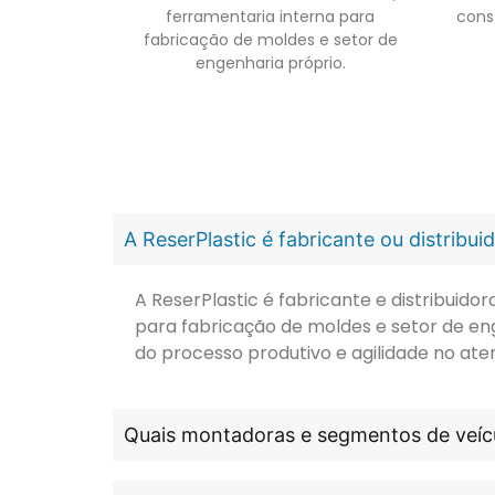
ferramentaria interna para
cons
fabricação de moldes e setor de
engenharia próprio.
A ReserPlastic é fabricante ou distribu
A ReserPlastic é fabricante e distribuid
para fabricação de moldes e setor de en
do processo produtivo e agilidade no ate
Quais montadoras e segmentos de veícu