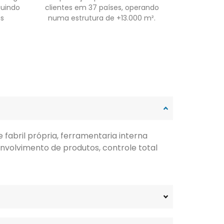
guindo
clientes em 37 países, operando
as
numa estrutura de +13.000 m².
fabril própria, ferramentaria interna
nvolvimento de produtos, controle total