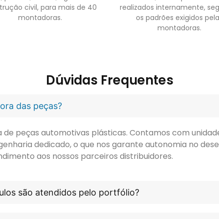
trução civil, para mais de 40
realizados internamente, se
montadoras.
os padrões exigidos pel
montadoras.
Dúvidas Frequentes
idora das peças?
ora de peças automotivas plásticas. Contamos com unidade 
genharia dedicado, o que nos garante autonomia no dese
ndimento aos nossos parceiros distribuidores.
los são atendidos pelo portfólio?