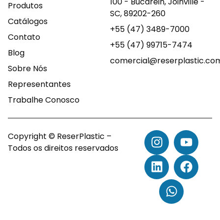
100 - Bucarein, Joinville -
Produtos
SC, 89202-260
Catálogos
+55 (47) 3489-7000
Contato
+55 (47) 99715-7474
Blog
comercial@reserplastic.co
Sobre Nós
Representantes
Trabalhe Conosco
Copyright © ReserPlastic –
Todos os direitos reservados