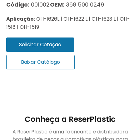
Código:
001002
OEM:
368 500 0249
Aplicação:
OH-1626L | OH-1622 L | OH-1623 L | OH-
1518 | OH-1519
Solicitar Cotação
Baixar Catálogo
Conheça a ReserPlastic
A ReserPlastic é uma fabricante e distribuidora
brasileira de peças automotivas plásticas para