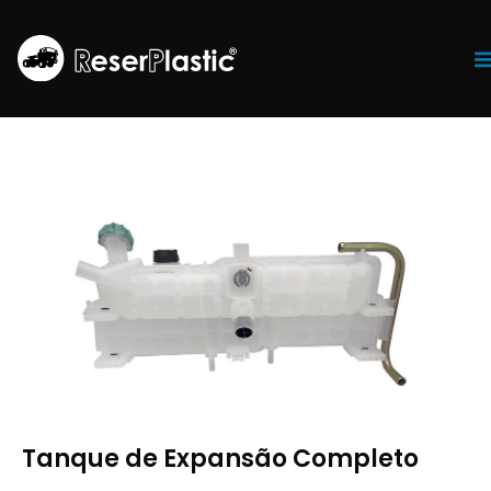
Tr
Tanque de Expansão Completo