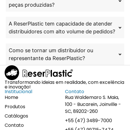
peças produzidas?
A ReserPlastic tem capacidade de atender
distribuidores com alto volume de pedidos?
Como se tornar um distribuidor ou
representante da ReserPlastic?
Transformando ideias em realidade, com excelência
e inovação!
Institucional
Contato
Home
Rua Waldemaro S. Maia,
100 - Bucarein, Joinville -
Produtos
SC, 89202-260
Catálogos
+55 (47) 3489-7000
Contato
+55 (47) 99715-7474