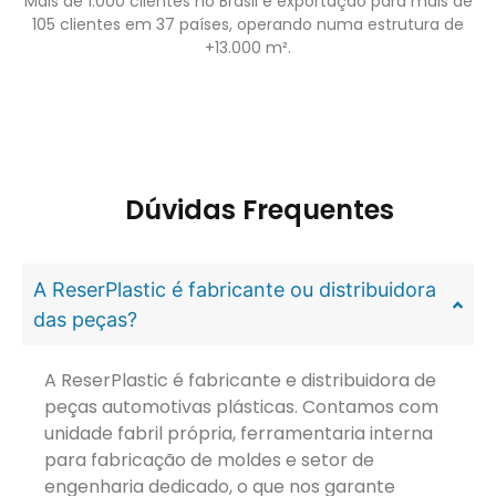
Mais de 1.000 clientes no Brasil e exportação para mais de
105 clientes em 37 países, operando numa estrutura de
+13.000 m².
Dúvidas Frequentes
A ReserPlastic é fabricante ou distribuidora
das peças?
A ReserPlastic é fabricante e distribuidora de
peças automotivas plásticas. Contamos com
unidade fabril própria, ferramentaria interna
para fabricação de moldes e setor de
engenharia dedicado, o que nos garante