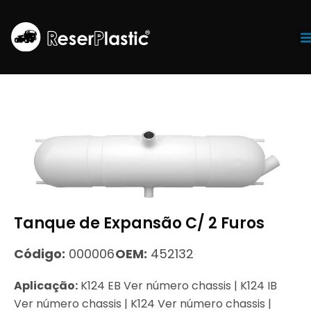
Tr
Tanque de Expansão C/ 2 Furos
Código:
000006
OEM:
452132
Aplicação:
K124 EB Ver número chassis | K124 IB
Ver número chassis | K124 Ver número chassis |