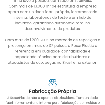
linha leve e pesada, com sede em Joinville.
Com mais de 13.000 m² de estrutura, a empresa
opera com unidade fabril própria, ferramentaria
interna, laboratórios de teste e um hub de
inovação, garantindo autonomia total no
desenvolvimento de produtos.
Com mais de 1.200 SKUs no mercado de reposição e
presença em mais de 37 países, a ReserPlastic é
referência em qualidade, confiabilidade e
capacidade técnica para distribuidores e
atacadistas de autopeças no Brasil e no exterior.
Fabricação Própria
A ReserPlastic não é apenas distribuidora. Tem unidade
fabril, ferramentaria interna para fabricação de moldes e