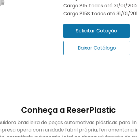
Cargo 815 Todos até 31/01/2012
Cargo 815S Todos até 31/01/201
Solicitar Cotação
Baixar Catálogo
Conheça a ReserPlastic
buidora brasileira de peças automotivas plásticas para li
presa opera com unidade fabril própria, ferramentaria i