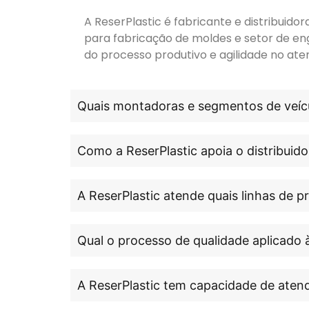
A ReserPlastic é fabricante e distribuid
para fabricação de moldes e setor de en
do processo produtivo e agilidade no ate
Quais montadoras e segmentos de veícu
Como a ReserPlastic apoia o distribuido
A ReserPlastic atende quais linhas de 
Qual o processo de qualidade aplicado 
A ReserPlastic tem capacidade de atend