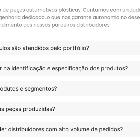
ora de peças automotivas plásticas. Contamos com unidade 
genharia dedicado, o que nos garante autonomia no dese
ndimento aos nossos parceiros distribuidores.
los são atendidos pelo portfólio?
r na identificação e especificação dos produtos?
produtos e segmentos?
às peças produzidas?
er distribuidores com alto volume de pedidos?