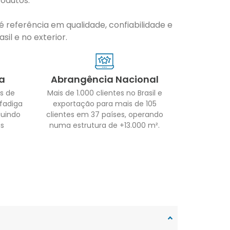
odutos.
 referência em qualidade, confiabilidade e
il e no exterior.
a
Abrangência Nacional
s de
Mais de 1.000 clientes no Brasil e
 fadiga
exportação para mais de 105
guindo
clientes em 37 países, operando
as
numa estrutura de +13.000 m².