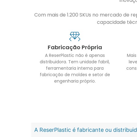
inovaç
Com mais de 1.200 SKUs no mercado de repo
capacidade técni
Fabricação Própria
A ReserPlastic não é apenas
Mais
distribuidora. Tem unidade fabril,
leve
ferramentaria interna para
cons
fabricação de moldes e setor de
engenharia próprio.
A ReserPlastic é fabricante ou distribu