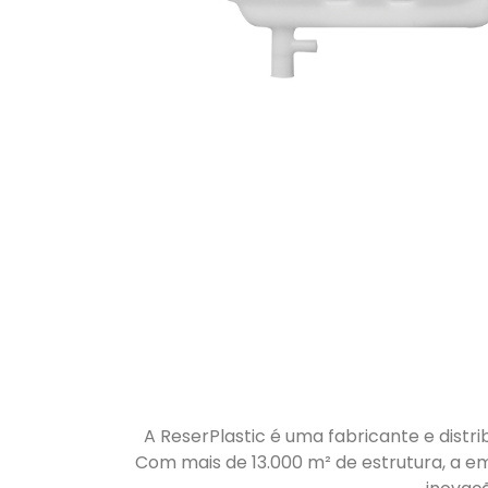
A ReserPlastic é uma fabricante e distri
Com mais de 13.000 m² de estrutura, a em