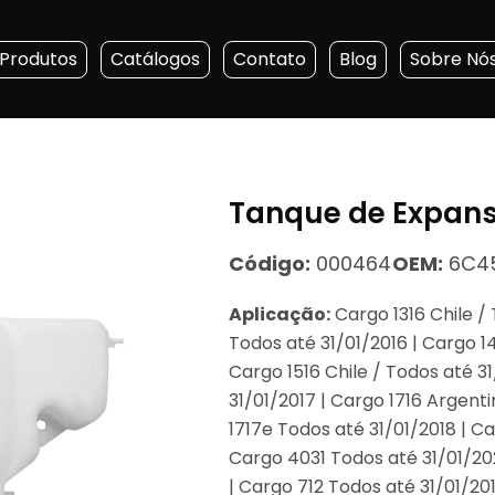
Produtos
Catálogos
Contato
Blog
Sobre Nó
Tanque de Expans
Código:
000464
OEM:
6C45
Aplicação:
Cargo 1316 Chile / 
Todos até 31/01/2016 | Cargo 14
Cargo 1516 Chile / Todos até 3
31/01/2017 | Cargo 1716 Argenti
1717e Todos até 31/01/2018 | Ca
Cargo 4031 Todos até 31/01/20
| Cargo 712 Todos até 31/01/201