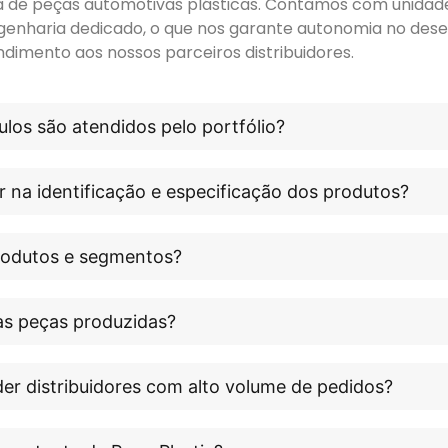
ora de peças automotivas plásticas. Contamos com unidade 
genharia dedicado, o que nos garante autonomia no dese
ndimento aos nossos parceiros distribuidores.
los são atendidos pelo portfólio?
r na identificação e especificação dos produtos?
produtos e segmentos?
às peças produzidas?
er distribuidores com alto volume de pedidos?