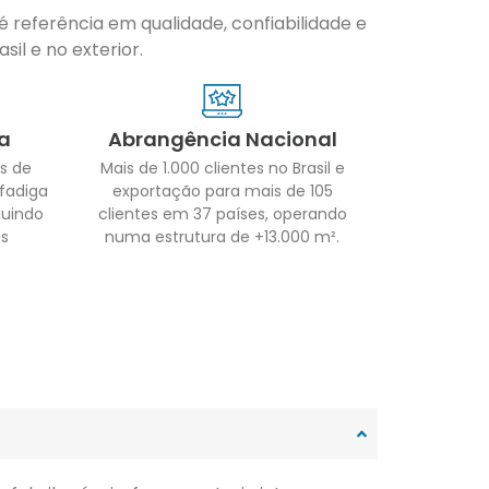
 referência em qualidade, confiabilidade e
il e no exterior.
a
Abrangência Nacional
s de
Mais de 1.000 clientes no Brasil e
 fadiga
exportação para mais de 105
guindo
clientes em 37 países, operando
as
numa estrutura de +13.000 m².