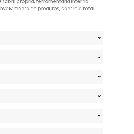
fabril própria, ferramentaria interna
nvolvimento de produtos, controle total