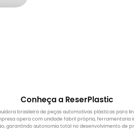
Conheça a ReserPlastic
buidora brasileira de peças automotivas plásticas para li
presa opera com unidade fabril própria, ferramentaria i
ão, garantindo autonomia total no desenvolvimento de pr