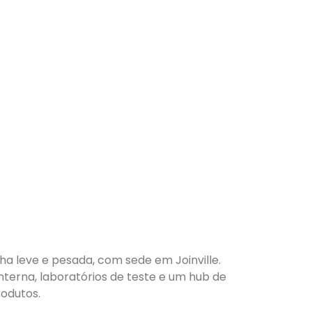
nha leve e pesada, com sede em Joinville.
nterna, laboratórios de teste e um hub de
odutos.