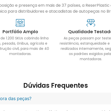
sição e presença em mais de 37 países, a ReserPlastic é
ca para distribuidores e atacadistas de autopeças no Bras
Portfólio Amplo
Qualidade Testad
 de 1.200 SKUs cobrindo linha
As peças passam por teste
, pesada, ônibus, agrícola e
resistência, estanqueidade e
trução civil, para mais de 40
realizados internamente, se
montadoras.
os padrões exigidos pel
montadoras.
Dúvidas Frequentes
idora das peças?