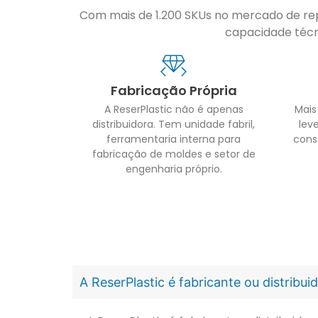
Com mais de 1.200 SKUs no mercado de repo
capacidade técni
Fabricação Própria
A ReserPlastic não é apenas
Mais
distribuidora. Tem unidade fabril,
leve
ferramentaria interna para
cons
fabricação de moldes e setor de
engenharia próprio.
A ReserPlastic é fabricante ou distribu