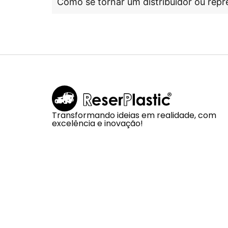
Como se tornar um distribuidor ou repr
Transformando ideias em realidade, com
excelência e inovação!