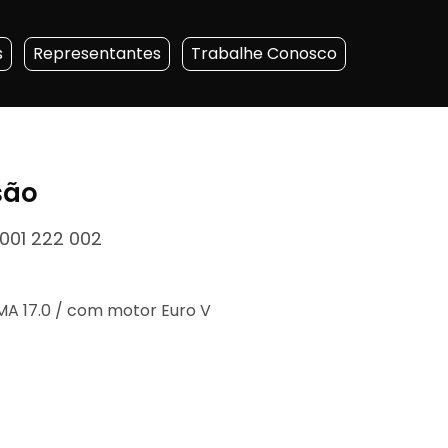
s
Representantes
Trabalhe Conosco
são
001 222 002
 MA 17.0 / com motor Euro V