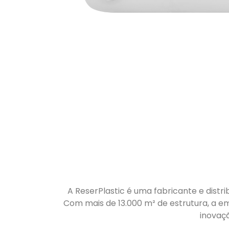
A ReserPlastic é uma fabricante e distri
Com mais de 13.000 m² de estrutura, a em
inovaç