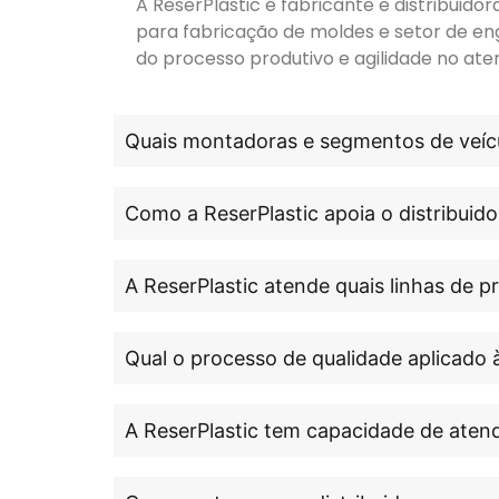
A ReserPlastic é fabricante e distribuid
para fabricação de moldes e setor de en
do processo produtivo e agilidade no ate
Quais montadoras e segmentos de veícu
Como a ReserPlastic apoia o distribuido
A ReserPlastic atende quais linhas de 
Qual o processo de qualidade aplicado 
A ReserPlastic tem capacidade de atend