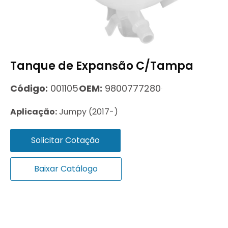
Tanque de Expansão C/Tampa
Código:
001105
OEM:
9800777280
Aplicação:
Jumpy (2017-)
Solicitar Cotação
Baixar Catálogo