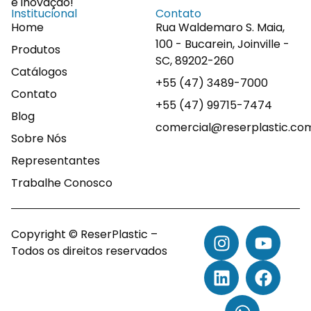
e inovação!
Institucional
Contato
Home
Rua Waldemaro S. Maia,
100 - Bucarein, Joinville -
Produtos
SC, 89202-260
Catálogos
+55 (47) 3489-7000
Contato
+55 (47) 99715-7474
Blog
comercial@reserplastic.co
Sobre Nós
Representantes
Trabalhe Conosco
Copyright © ReserPlastic –
Todos os direitos reservados