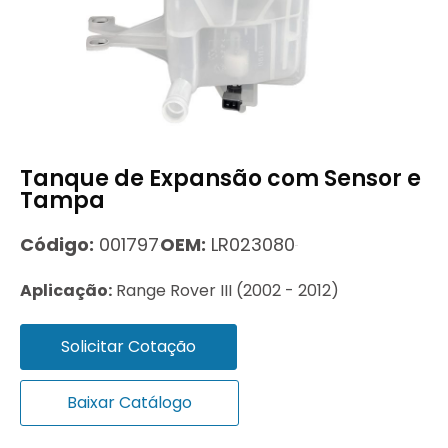
Tanque de Expansão com Sensor e
Tampa
Código:
001797
OEM:
LR023080
Aplicação:
Range Rover III (2002 - 2012)
Solicitar Cotação
Baixar Catálogo