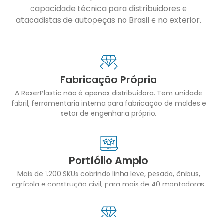
capacidade técnica para distribuidores e
atacadistas de autopeças no Brasil e no exterior.
Fabricação Própria
A ReserPlastic não é apenas distribuidora. Tem unidade
fabril, ferramentaria interna para fabricação de moldes e
setor de engenharia próprio.
Portfólio Amplo
Mais de 1.200 SKUs cobrindo linha leve, pesada, ônibus,
agrícola e construção civil, para mais de 40 montadoras.