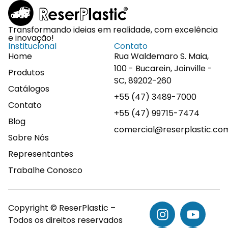
Transformando ideias em realidade, com excelência
e inovação!
Institucional
Contato
Home
Rua Waldemaro S. Maia,
100 - Bucarein, Joinville -
Produtos
SC, 89202-260
Catálogos
+55 (47) 3489-7000
Contato
+55 (47) 99715-7474
Blog
comercial@reserplastic.co
Sobre Nós
Representantes
Trabalhe Conosco
Copyright © ReserPlastic –
Todos os direitos reservados