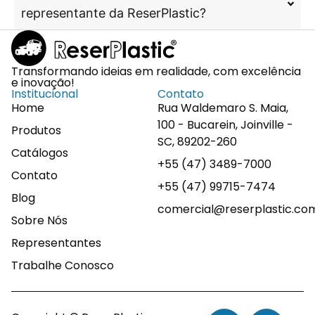
representante da ReserPlastic?
Transformando ideias em realidade, com excelência
e inovação!
Institucional
Contato
Home
Rua Waldemaro S. Maia,
100 - Bucarein, Joinville -
Produtos
SC, 89202-260
Catálogos
+55 (47) 3489-7000
Contato
+55 (47) 99715-7474
Blog
comercial@reserplastic.co
Sobre Nós
Representantes
Trabalhe Conosco