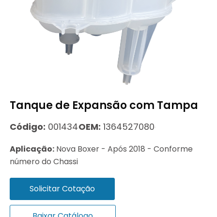
Tanque de Expansão com Tampa
Código:
001434
OEM:
1364527080
Aplicação:
Nova Boxer - Após 2018 - Conforme
número do Chassi
Solicitar Cotação
Baixar Catálogo