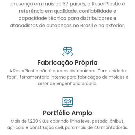
presença em mais de 37 países, a ReserPlastic é
referência em qualidade, confiabilidade e
capacidade técnica para distribuidores e
atacadistas de autopeças no Brasil e no exterior.
Fabricação Própria
A ReserPlastic não é apenas distribuidora. Tem unidade
fabril, ferramentaria interna para fabricação de moldes e
setor de engenharia próprio.
Portfólio Amplo
Mais de 1.200 SKUs cobrindo linha leve, pesada, ônibus,
agrícola e construção civil, para mais de 40 montadoras.