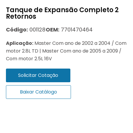
Tanque de Expansão Completo 2
Retornos
Código:
001128
OEM:
7701470464
Aplicação:
Master Com ano de 2002 a 2004 / Com
motor 2.8L TD | Master Com ano de 2005 a 2009 /
Com motor 2.5L 16V
Solicitar Cotação
Baixar Catálogo