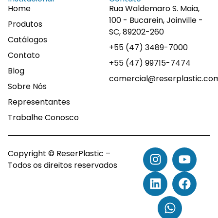
Home
Rua Waldemaro S. Maia,
100 - Bucarein, Joinville -
Produtos
SC, 89202-260
Catálogos
+55 (47) 3489-7000
Contato
+55 (47) 99715-7474
Blog
comercial@reserplastic.co
Sobre Nós
Representantes
Trabalhe Conosco
Copyright © ReserPlastic –
Todos os direitos reservados