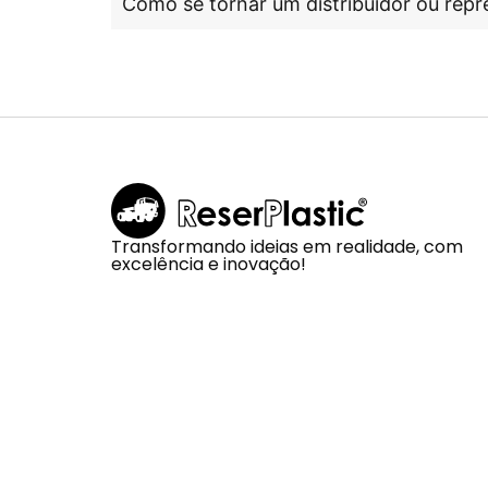
Como se tornar um distribuidor ou repr
Transformando ideias em realidade, com
excelência e inovação!