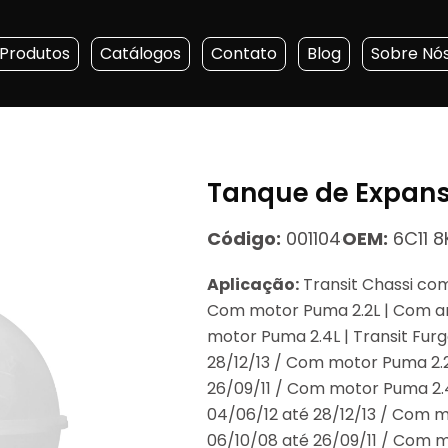
Produtos
Catálogos
Contato
Blog
Sobre Nó
Tanque de Expan
Código:
001104
OEM:
6C11 8
Aplicação:
Transit Chassi com
Com motor Puma 2.2L | Com an
motor Puma 2.4L | Transit Fur
28/12/13 / Com motor Puma 2.
26/09/11 / Com motor Puma 2.4
04/06/12 até 28/12/13 / Com 
06/10/08 até 26/09/11 / Com 