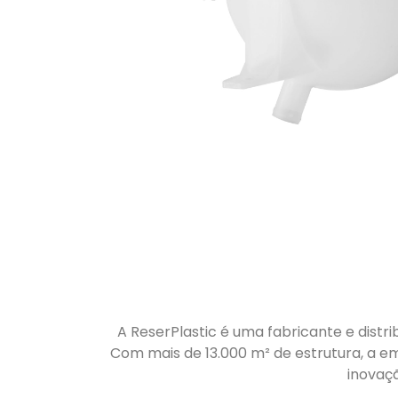
A ReserPlastic é uma fabricante e distri
Com mais de 13.000 m² de estrutura, a em
inovaç