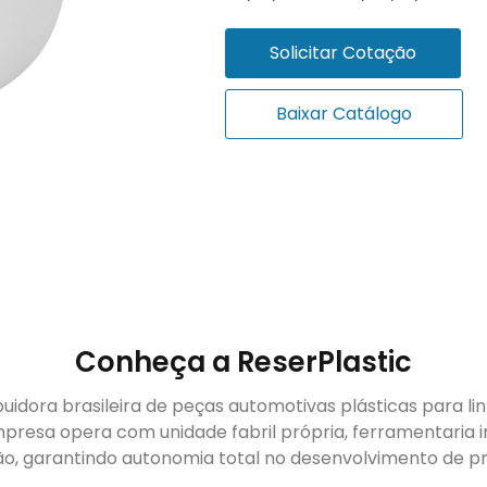
Solicitar Cotação
Baixar Catálogo
Conheça a ReserPlastic
buidora brasileira de peças automotivas plásticas para li
presa opera com unidade fabril própria, ferramentaria i
ão, garantindo autonomia total no desenvolvimento de pr