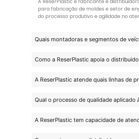
A ReserPlastic é fabricante e distribuid
para fabricação de moldes e setor de en
do processo produtivo e agilidade no ate
Quais montadoras e segmentos de veícu
Como a ReserPlastic apoia o distribuido
A ReserPlastic atende quais linhas de 
Qual o processo de qualidade aplicado 
A ReserPlastic tem capacidade de atend