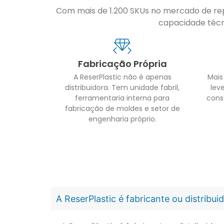
Com mais de 1.200 SKUs no mercado de repo
capacidade técni
Fabricação Própria
A ReserPlastic não é apenas
Mais
distribuidora. Tem unidade fabril,
leve
ferramentaria interna para
cons
fabricação de moldes e setor de
engenharia próprio.
A ReserPlastic é fabricante ou distribu