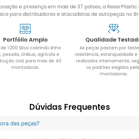
sição e presença em mais de 37 países, a ReserPlastic é
ca para distribuidores e atacadistas de autopeças no Bras
Portfólio Amplo
Qualidade Testad
 de 1.200 SKUs cobrindo linha
As peças passam por teste
, pesada, ônibus, agrícola e
resistência, estanqueidade e
trução civil, para mais de 40
realizados internamente, se
montadoras.
os padrões exigidos pel
montadoras.
Dúvidas Frequentes
idora das peças?