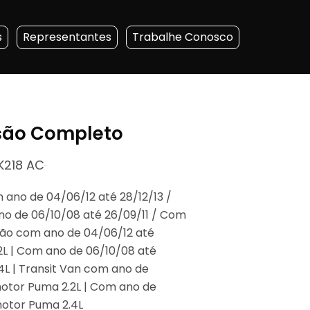
s
Representantes
Trabalhe Conosco
são Completo
K218 AC
 ano de 04/06/12 até 28/12/13 /
o de 06/10/08 até 26/09/11 / Com
gão com ano de 04/06/12 até
2L | Com ano de 06/10/08 até
L | Transit Van com ano de
motor Puma 2.2L | Com ano de
motor Puma 2.4L