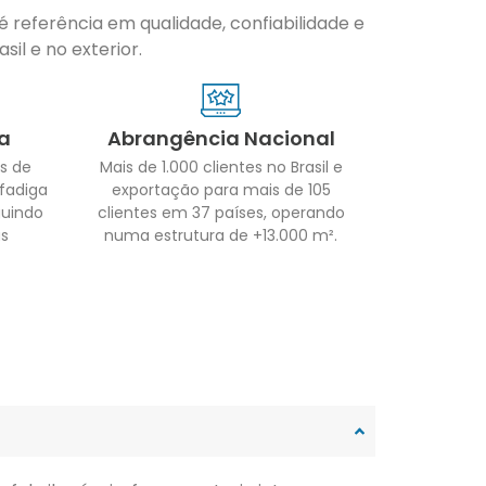
 referência em qualidade, confiabilidade e
il e no exterior.
a
Abrangência Nacional
s de
Mais de 1.000 clientes no Brasil e
 fadiga
exportação para mais de 105
guindo
clientes em 37 países, operando
as
numa estrutura de +13.000 m².