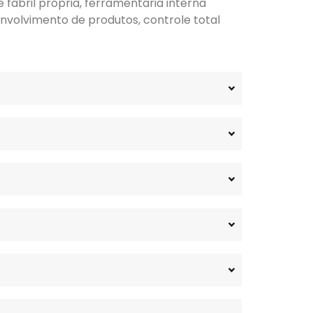
fabril própria, ferramentaria interna
nvolvimento de produtos, controle total