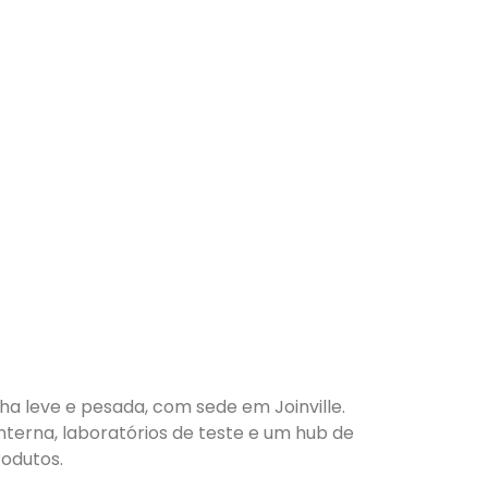
nha leve e pesada, com sede em Joinville.
nterna, laboratórios de teste e um hub de
odutos.