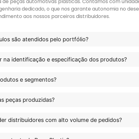
ora de peças automotivas plásticas. Contamos com unidade 
genharia dedicado, o que nos garante autonomia no dese
ndimento aos nossos parceiros distribuidores.
los são atendidos pelo portfólio?
r na identificação e especificação dos produtos?
produtos e segmentos?
às peças produzidas?
er distribuidores com alto volume de pedidos?