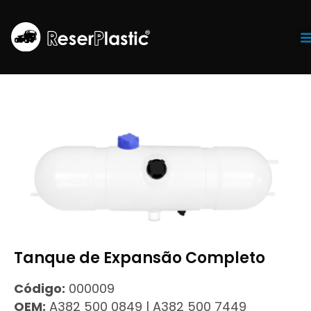
Tr
Tanque de Expansão Completo
Código:
000009
OEM:
A382 500 0849 | A382 500 7449