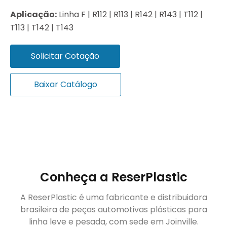
Aplicação:
Linha F | R112 | R113 | R142 | R143 | T112 |
T113 | T142 | T143
Solicitar Cotação
Baixar Catálogo
Conheça a ReserPlastic
A ReserPlastic é uma fabricante e distribuidora
brasileira de peças automotivas plásticas para
linha leve e pesada, com sede em Joinville.