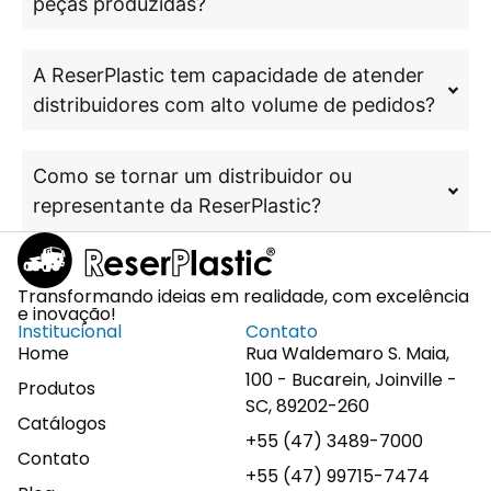
peças produzidas?
A ReserPlastic tem capacidade de atender
distribuidores com alto volume de pedidos?
Como se tornar um distribuidor ou
representante da ReserPlastic?
Transformando ideias em realidade, com excelência
e inovação!
Institucional
Contato
Home
Rua Waldemaro S. Maia,
100 - Bucarein, Joinville -
Produtos
SC, 89202-260
Catálogos
+55 (47) 3489-7000
Contato
+55 (47) 99715-7474