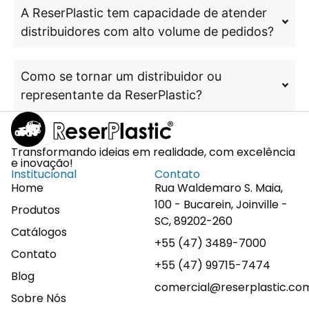
A ReserPlastic tem capacidade de atender
distribuidores com alto volume de pedidos?
Como se tornar um distribuidor ou
representante da ReserPlastic?
Transformando ideias em realidade, com excelência
e inovação!
Institucional
Contato
Home
Rua Waldemaro S. Maia,
100 - Bucarein, Joinville -
Produtos
SC, 89202-260
Catálogos
+55 (47) 3489-7000
Contato
+55 (47) 99715-7474
Blog
comercial@reserplastic.co
Sobre Nós