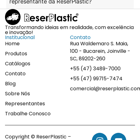
representante da ReserPlastic?
Transformando ideias em realidade, com excelência
e inovação!
Institucional
Contato
Home
Rua Waldemaro S. Maia,
100 - Bucarein, Joinville -
Produtos
SC, 89202-260
Catálogos
+55 (47) 3489-7000
Contato
+55 (47) 99715-7474
Blog
comercial@reserplastic.co
Sobre Nós
Representantes
Trabalhe Conosco
Copyright © ReserPlastic –