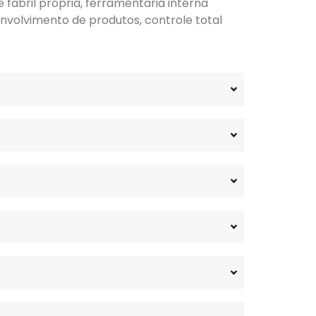
fabril própria, ferramentaria interna
nvolvimento de produtos, controle total