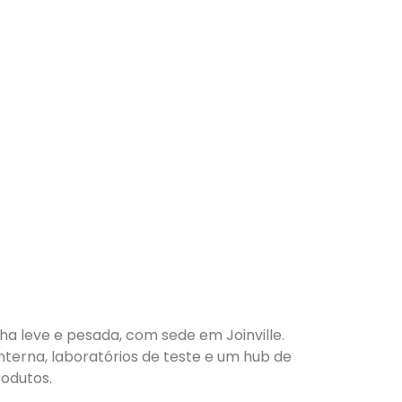
nha leve e pesada, com sede em Joinville.
nterna, laboratórios de teste e um hub de
odutos.