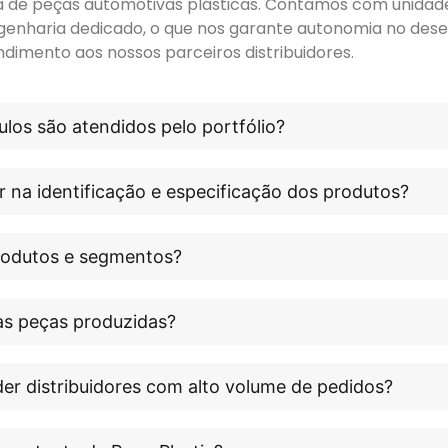
ora de peças automotivas plásticas. Contamos com unidade 
genharia dedicado, o que nos garante autonomia no dese
ndimento aos nossos parceiros distribuidores.
los são atendidos pelo portfólio?
r na identificação e especificação dos produtos?
produtos e segmentos?
às peças produzidas?
er distribuidores com alto volume de pedidos?