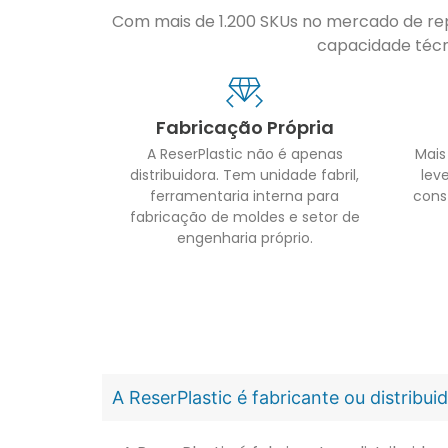
Com mais de 1.200 SKUs no mercado de repo
capacidade técni
Fabricação Própria
A ReserPlastic não é apenas
Mais
distribuidora. Tem unidade fabril,
leve
ferramentaria interna para
cons
fabricação de moldes e setor de
engenharia próprio.
A ReserPlastic é fabricante ou distribu