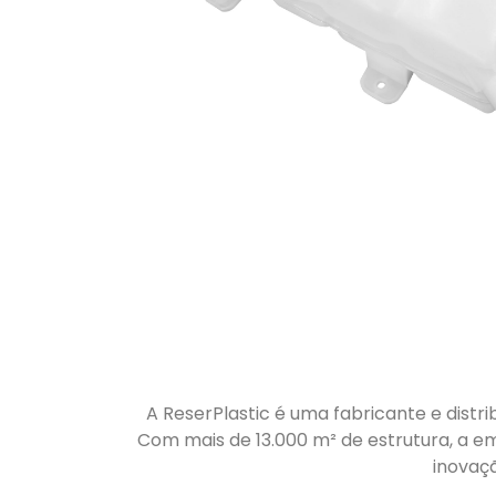
A ReserPlastic é uma fabricante e distri
Com mais de 13.000 m² de estrutura, a em
inovaç