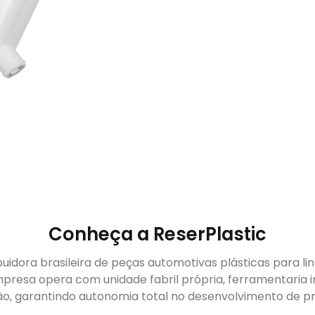
Conheça a ReserPlastic
buidora brasileira de peças automotivas plásticas para li
presa opera com unidade fabril própria, ferramentaria i
ão, garantindo autonomia total no desenvolvimento de pr