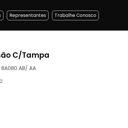
s
Representantes
Trabalhe Conosco
são C/Tampa
8A080 AB/ AA
x2