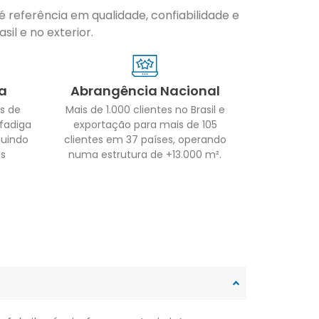
 referência em qualidade, confiabilidade e
il e no exterior.
a
Abrangência Nacional
s de
Mais de 1.000 clientes no Brasil e
 fadiga
exportação para mais de 105
guindo
clientes em 37 países, operando
as
numa estrutura de +13.000 m².