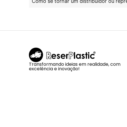
Como se tornar um distribuidor ou repr
Transformando ideias em realidade, com
excelência e inovação!