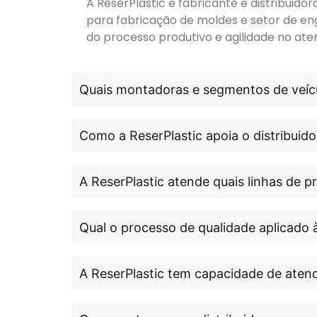
A ReserPlastic é fabricante e distribuid
para fabricação de moldes e setor de en
do processo produtivo e agilidade no ate
Quais montadoras e segmentos de veícu
Como a ReserPlastic apoia o distribuido
A ReserPlastic atende quais linhas de 
Qual o processo de qualidade aplicado 
A ReserPlastic tem capacidade de atend