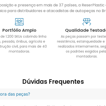
sição e presença em mais de 37 países, a ReserPlastic é
ca para distribuidores e atacadistas de autopeças no Bras
Portfólio Amplo
Qualidade Testad
 de 1.200 SKUs cobrindo linha
As peças passam por teste
, pesada, ônibus, agrícola e
resistência, estanqueidade e
trução civil, para mais de 40
realizados internamente, se
montadoras.
os padrões exigidos pel
montadoras.
Dúvidas Frequentes
idora das peças?