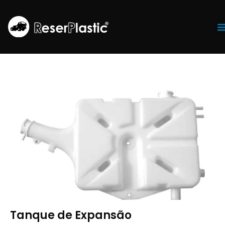
Tr
Tanque de Expansão