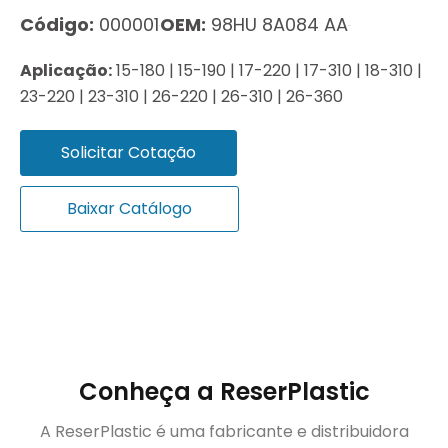
Código:
000001
OEM:
98HU 8A084 AA
Aplicação:
15-180 | 15-190 | 17-220 | 17-310 | 18-310 |
23-220 | 23-310 | 26-220 | 26-310 | 26-360
Solicitar Cotação
Baixar Catálogo
Conheça a ReserPlastic
A ReserPlastic é uma fabricante e distribuidora