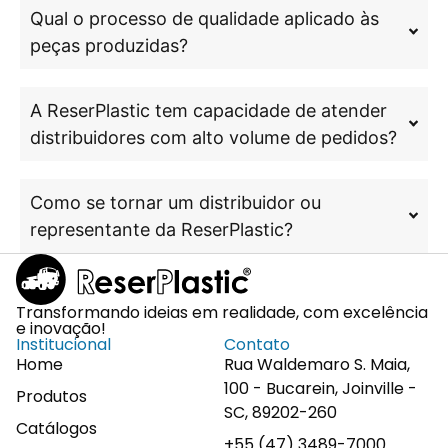
Qual o processo de qualidade aplicado às
peças produzidas?
A ReserPlastic tem capacidade de atender
distribuidores com alto volume de pedidos?
Como se tornar um distribuidor ou
representante da ReserPlastic?
Transformando ideias em realidade, com excelência
e inovação!
Institucional
Contato
Home
Rua Waldemaro S. Maia,
100 - Bucarein, Joinville -
Produtos
SC, 89202-260
Catálogos
+55 (47) 3489-7000