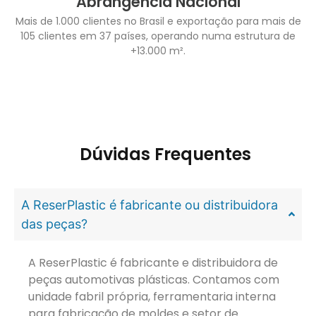
Abrangência Nacional
Mais de 1.000 clientes no Brasil e exportação para mais de
105 clientes em 37 países, operando numa estrutura de
+13.000 m².
Dúvidas Frequentes
A ReserPlastic é fabricante ou distribuidora
das peças?
A ReserPlastic é fabricante e distribuidora de
peças automotivas plásticas. Contamos com
unidade fabril própria, ferramentaria interna
para fabricação de moldes e setor de