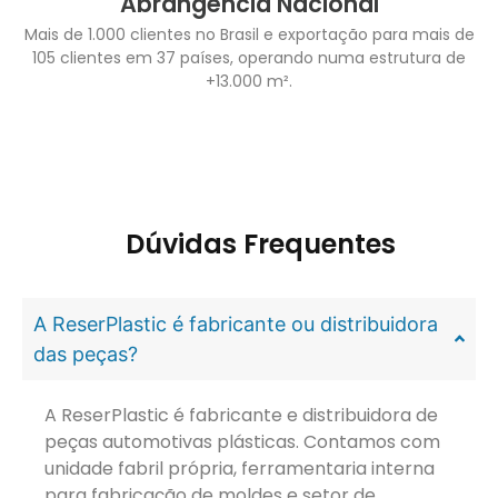
Abrangência Nacional
Mais de 1.000 clientes no Brasil e exportação para mais de
105 clientes em 37 países, operando numa estrutura de
+13.000 m².
Dúvidas Frequentes
A ReserPlastic é fabricante ou distribuidora
das peças?
A ReserPlastic é fabricante e distribuidora de
peças automotivas plásticas. Contamos com
unidade fabril própria, ferramentaria interna
para fabricação de moldes e setor de