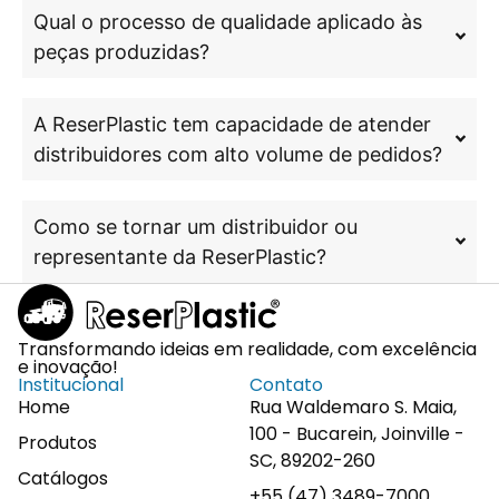
Qual o processo de qualidade aplicado às
peças produzidas?
A ReserPlastic tem capacidade de atender
distribuidores com alto volume de pedidos?
Como se tornar um distribuidor ou
representante da ReserPlastic?
Transformando ideias em realidade, com excelência
e inovação!
Institucional
Contato
Home
Rua Waldemaro S. Maia,
100 - Bucarein, Joinville -
Produtos
SC, 89202-260
Catálogos
+55 (47) 3489-7000