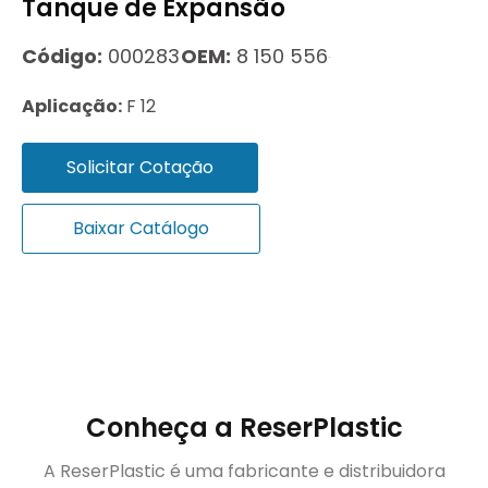
Tanque de Expansão
Código:
000283
OEM:
8 150 556
Aplicação:
F 12
Solicitar Cotação
Baixar Catálogo
Conheça a ReserPlastic
A ReserPlastic é uma fabricante e distribuidora