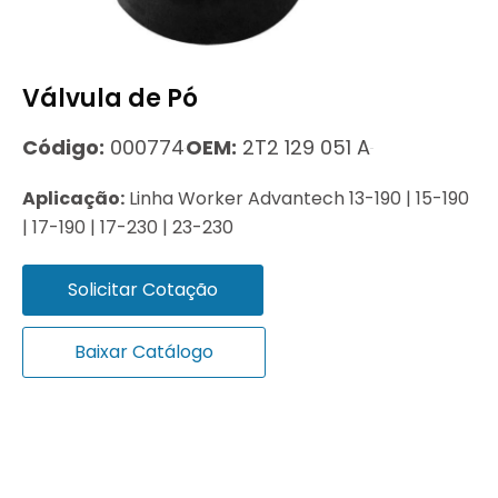
Válvula de Pó
Código:
000774
OEM:
2T2 129 051 A
Aplicação:
Linha Worker Advantech 13-190 | 15-190
| 17-190 | 17-230 | 23-230
Solicitar Cotação
Baixar Catálogo