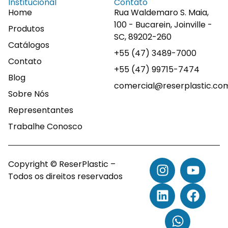
Institucional
Contato
Home
Rua Waldemaro S. Maia,
100 - Bucarein, Joinville -
Produtos
SC, 89202-260
Catálogos
+55 (47) 3489-7000
Contato
+55 (47) 99715-7474
Blog
comercial@reserplastic.co
Sobre Nós
Representantes
Trabalhe Conosco
Copyright © ReserPlastic –
Todos os direitos reservados