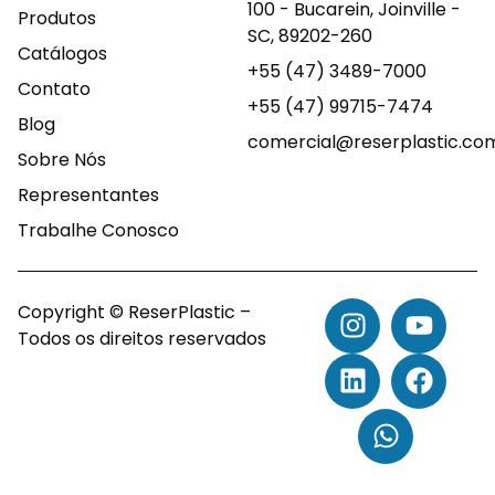
100 - Bucarein, Joinville -
Produtos
SC, 89202-260
Catálogos
+55 (47) 3489-7000
Contato
+55 (47) 99715-7474
Blog
comercial@reserplastic.co
Sobre Nós
Representantes
Trabalhe Conosco
Copyright © ReserPlastic –
Todos os direitos reservados