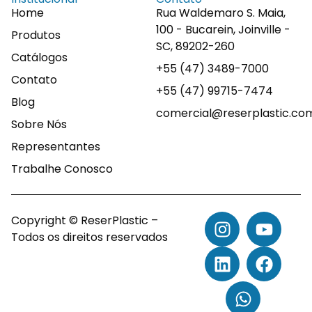
Home
Rua Waldemaro S. Maia,
100 - Bucarein, Joinville -
Produtos
SC, 89202-260
Catálogos
+55 (47) 3489-7000
Contato
+55 (47) 99715-7474
Blog
comercial@reserplastic.co
Sobre Nós
Representantes
Trabalhe Conosco
Copyright © ReserPlastic –
Todos os direitos reservados