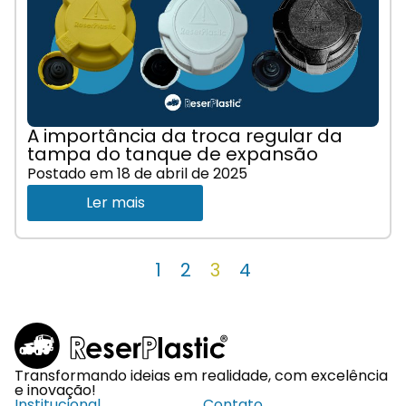
A importância da troca regular da
tampa do tanque de expansão
Postado em
18 de abril de 2025
Ler mais
1
2
3
4
Transformando ideias em realidade, com excelência
e inovação!
Institucional
Contato