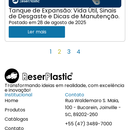
Tanque de Expansão: Vida Útil, Sinais
de Desgaste e Dicas de Manutenção.
Postado em
28 de agosto de 2025
Ler mais
1
2
3
4
Transformando ideias em realidade, com excelência
e inovação!
Institucional
Contato
Home
Rua Waldemaro S. Maia,
100 - Bucarein, Joinville -
Produtos
SC, 89202-260
Catálogos
+55 (47) 3489-7000
Contato