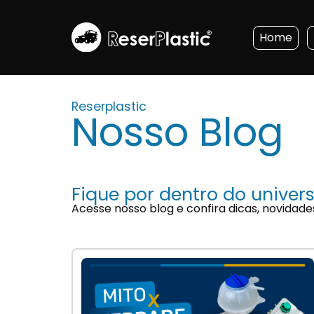
Home
Reserplastic
Nosso Blog
Fique por dentro do univers
Acesse nosso blog e confira dicas, novidade