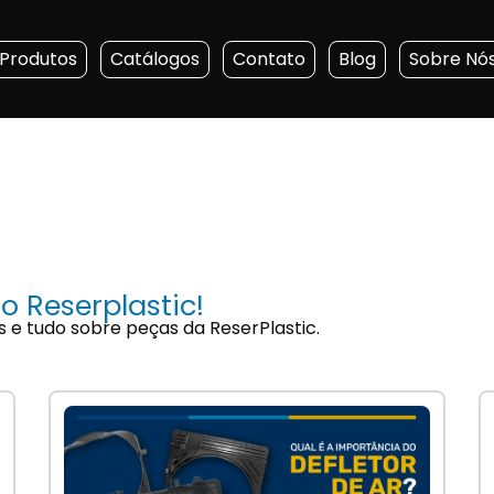
Produtos
Catálogos
Contato
Blog
Sobre Nó
o Reserplastic!
s e tudo sobre peças da ReserPlastic.