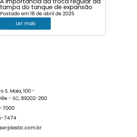
A importância da troca regular da
tampa do tanque de expansão
Postado em
18 de abril de 2025
Ler mais
S. Maia, 100 -
ville - SC, 89202-260
9-7000
15-7474
erplastic.com.br