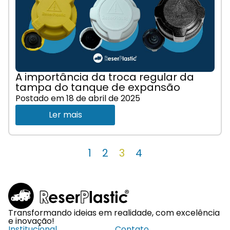
A importância da troca regular da
tampa do tanque de expansão
Postado em
18 de abril de 2025
Ler mais
1
2
3
4
Transformando ideias em realidade, com excelência
e inovação!
Institucional
Contato