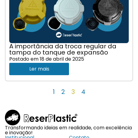
A importância da troca regular da
tampa do tanque de expansão
Postado em
18 de abril de 2025
Ler mais
1
2
3
4
Transformando ideias em realidade, com excelência
e inovação!
Institucional
Contato