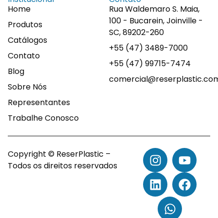
Home
Rua Waldemaro S. Maia,
100 - Bucarein, Joinville -
Produtos
SC, 89202-260
Catálogos
+55 (47) 3489-7000
Contato
+55 (47) 99715-7474
Blog
comercial@reserplastic.co
Sobre Nós
Representantes
Trabalhe Conosco
Copyright © ReserPlastic –
Todos os direitos reservados