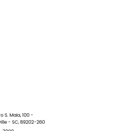
S. Maia, 100 -
ville - SC, 89202-260