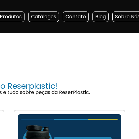
Produtos
Catálogos
Contato
Blog
Sobre Nó
o Reserplastic!
s e tudo sobre peças da ReserPlastic.