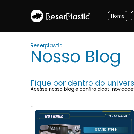
Home
Reserplastic
Nosso Blog
Fique por dentro do univers
Acesse nosso blog e confira dicas, novidade