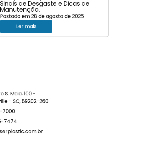
Sinais de Desgaste e Dicas de
Manutenção.
Postado em
28 de agosto de 2025
Ler mais
S. Maia, 100 -
ville - SC, 89202-260
9-7000
15-7474
erplastic.com.br