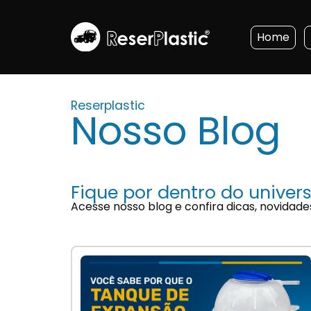
Home
Reserplastic
Nosso Blog
Fique por dentro do univers
Acesse nosso blog e confira dicas, novidade