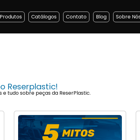
Produtos
Catálogos
Contato
Blog
Sobre Nó
o Reserplastic!
s e tudo sobre peças da ReserPlastic.