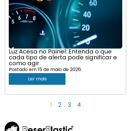
Luz Acesa no Painel: Entenda o que
cada tipo de alerta pode significar e
como agir
Postado em
15 de maio de 2026
Ler mais
1
2
3
4