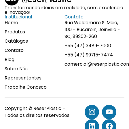
Transformando ideias em realidade, com excelência
e inovação!
Institucional
Contato
Home
Rua Waldemaro S. Maia,
100 - Bucarein, Joinville -
Produtos
SC, 89202-260
Catálogos
+55 (47) 3489-7000
Contato
+55 (47) 99715-7474
Blog
comercial@reserplastic.co
Sobre Nós
Representantes
Trabalhe Conosco
Copyright © ReserPlastic –
Todos os direitos reservados