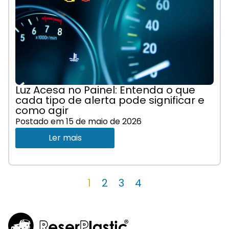
Luz Acesa no Painel: Entenda o que
cada tipo de alerta pode significar e
como agir
Postado em
15 de maio de 2026
Ler mais
1
2
3
4