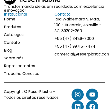
Transformando ideias em realidade, com excelência
e inovação!
Institucional
Contato
Home
Rua Waldemaro S. Maia,
100 - Bucarein, Joinville -
Produtos
SC, 89202-260
Catálogos
+55 (47) 3489-7000
Contato
+55 (47) 99715-7474
Blog
comercial@reserplastic.co
Sobre Nós
Representantes
Trabalhe Conosco
Copyright © ReserPlastic –
Todos os direitos reservados