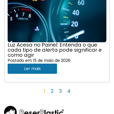
Luz Acesa no Painel: Entenda o que
cada tipo de alerta pode significar e
como agir
Postado em
15 de maio de 2026
Ler mais
1
2
3
4