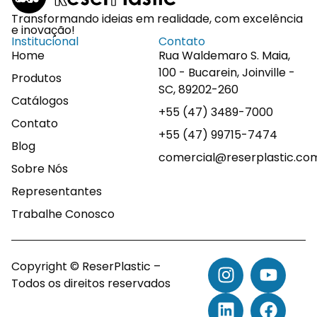
Transformando ideias em realidade, com excelência
e inovação!
Institucional
Contato
Home
Rua Waldemaro S. Maia,
100 - Bucarein, Joinville -
Produtos
SC, 89202-260
Catálogos
+55 (47) 3489-7000
Contato
+55 (47) 99715-7474
Blog
comercial@reserplastic.co
Sobre Nós
Representantes
Trabalhe Conosco
Copyright © ReserPlastic –
Todos os direitos reservados