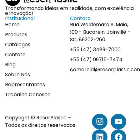
Transformando ideias em realidade, com excelência
e inovação!
Institucional
Contato
Home
Rua Waldemaro S. Maia,
100 - Bucarein, Joinville -
Produtos
SC, 89202-260
Catálogos
+55 (47) 3489-7000
Contato
+55 (47) 99715-7474
Blog
comercial@reserplastic.co
Sobre Nós
Representantes
Trabalhe Conosco
Copyright © ReserPlastic –
Todos os direitos reservados