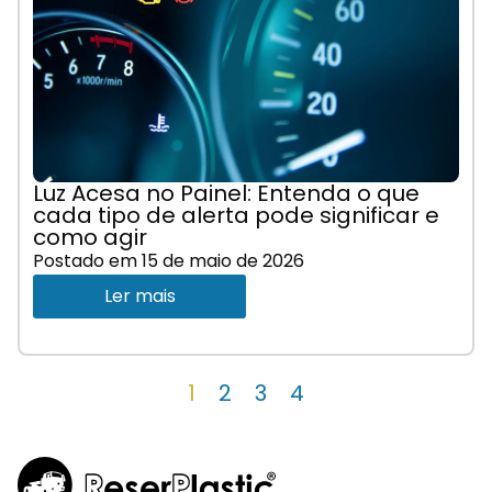
Luz Acesa no Painel: Entenda o que
cada tipo de alerta pode significar e
como agir
Postado em
15 de maio de 2026
Ler mais
1
2
3
4