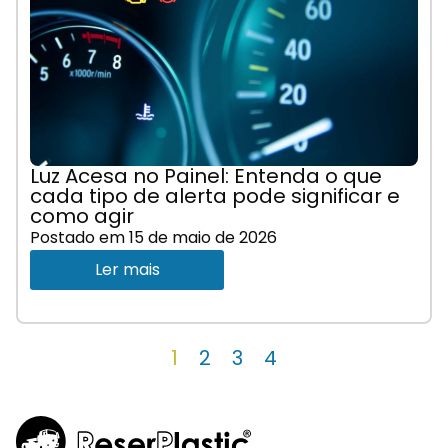
Luz Acesa no Painel: Entenda o que
cada tipo de alerta pode significar e
como agir
Postado em
15 de maio de 2026
Ler mais
1
2
3
4