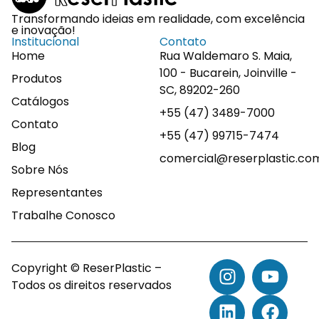
Transformando ideias em realidade, com excelência
e inovação!
Institucional
Contato
Home
Rua Waldemaro S. Maia,
100 - Bucarein, Joinville -
Produtos
SC, 89202-260
Catálogos
+55 (47) 3489-7000
Contato
+55 (47) 99715-7474
Blog
comercial@reserplastic.co
Sobre Nós
Representantes
Trabalhe Conosco
Copyright © ReserPlastic –
Todos os direitos reservados