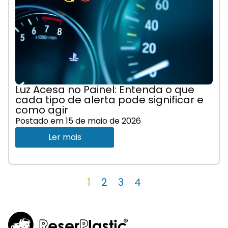
Luz Acesa no Painel: Entenda o que
cada tipo de alerta pode significar e
como agir
Postado em
15 de maio de 2026
Ler mais
1
2
3
4