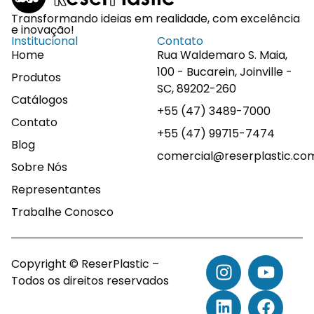
Transformando ideias em realidade, com excelência
e inovação!
Institucional
Contato
Home
Rua Waldemaro S. Maia,
100 - Bucarein, Joinville -
Produtos
SC, 89202-260
Catálogos
+55 (47) 3489-7000
Contato
+55 (47) 99715-7474
Blog
comercial@reserplastic.co
Sobre Nós
Representantes
Trabalhe Conosco
Copyright © ReserPlastic –
Todos os direitos reservados