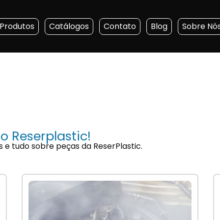
Produtos
Catálogos
Contato
Blog
Sobre Nó
o Reserplastic!
s e tudo sobre peças da ReserPlastic.