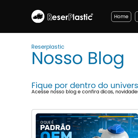
Home
Reserplastic
Nosso Blog
Fique por dentro do univers
Acesse nosso blog e confira dicas, novidade