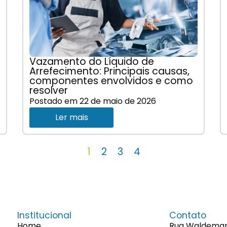
Vazamento do Líquido de
Arrefecimento: Principais causas,
componentes envolvidos e como
resolver
Postado em
22 de maio de 2026
Ler mais
1
2
3
4
Institucional
Contato
Home
Rua Waldemaro 