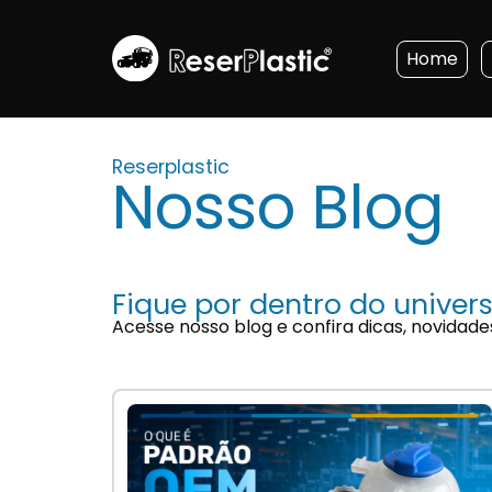
Home
Reserplastic
Nosso Blog
Fique por dentro do univers
Acesse nosso blog e confira dicas, novidade