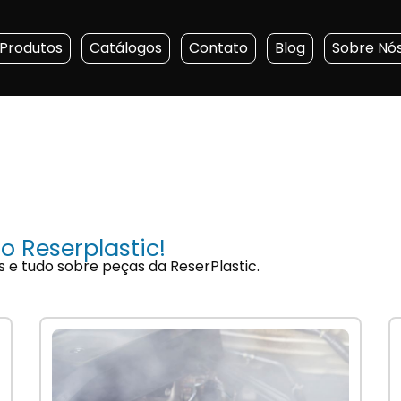
Produtos
Catálogos
Contato
Blog
Sobre Nó
o Reserplastic!
s e tudo sobre peças da ReserPlastic.