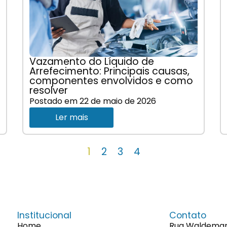
Vazamento do Líquido de
Arrefecimento: Principais causas,
componentes envolvidos e como
resolver
Postado em
22 de maio de 2026
Ler mais
1
2
3
4
Institucional
Contato
Home
Rua Waldemaro 