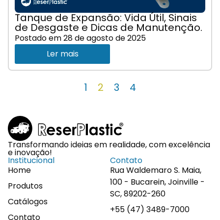
Tanque de Expansão: Vida Útil, Sinais
de Desgaste e Dicas de Manutenção.
Postado em
28 de agosto de 2025
Ler mais
1
2
3
4
Transformando ideias em realidade, com excelência
e inovação!
Institucional
Contato
Home
Rua Waldemaro S. Maia,
100 - Bucarein, Joinville -
Produtos
SC, 89202-260
Catálogos
+55 (47) 3489-7000
Contato