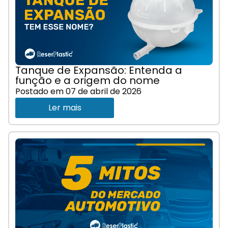
Tanque de Expansão: Entenda a
função e a origem do nome
Postado em
07 de abril de 2026
Ler mais