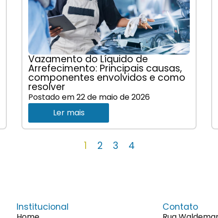
Vazamento do Líquido de
Arrefecimento: Principais causas,
componentes envolvidos e como
resolver
Postado em
22 de maio de 2026
Ler mais
1
2
3
4
Institucional
Contato
Home
Rua Waldemaro 