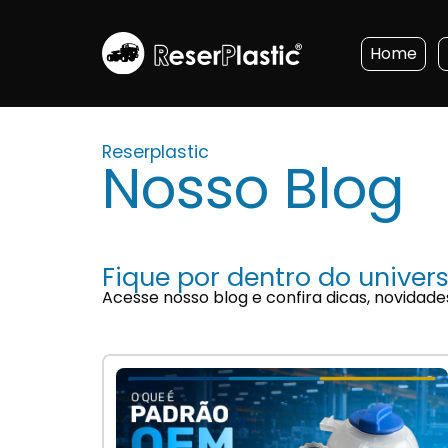
Home
Reserplastic
Nosso Blog
Fique por dentro do univers
Acesse nosso blog e confira dicas, novidade