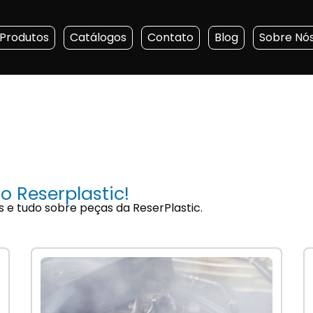
Produtos
Catálogos
Contato
Blog
Sobre Nó
o Reserplastic!
s e tudo sobre peças da ReserPlastic.