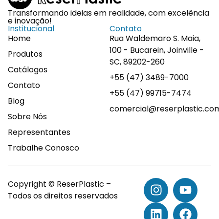
Transformando ideias em realidade, com excelência
e inovação!
Institucional
Contato
Home
Rua Waldemaro S. Maia,
100 - Bucarein, Joinville -
Produtos
SC, 89202-260
Catálogos
+55 (47) 3489-7000
Contato
+55 (47) 99715-7474
Blog
comercial@reserplastic.co
Sobre Nós
Representantes
Trabalhe Conosco
Copyright © ReserPlastic –
Todos os direitos reservados