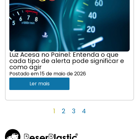
Luz Acesa no Painel: Entenda o que
cada tipo de alerta pode significar e
como agir
Postado em
15 de maio de 2026
Ler mais
1
2
3
4