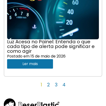
Luz Acesa no Painel: Entenda o que
cada tipo de alerta pode significar e
como agir
Postado em
15 de maio de 2026
Ler mais
1
2
3
4