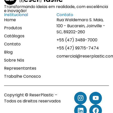
Transformando ideias em realidade, com excelência
e inovação!
Institucional
Contato
Home
Rua Waldemaro S. Maia,
100 - Bucarein, Joinville -
Produtos
SC, 89202-260
Catálogos
+55 (47) 3489-7000
Contato
+55 (47) 99715-7474
Blog
comercial@reserplastic.co
Sobre Nós
Representantes
Trabalhe Conosco
Copyright © ReserPlastic –
Todos os direitos reservados