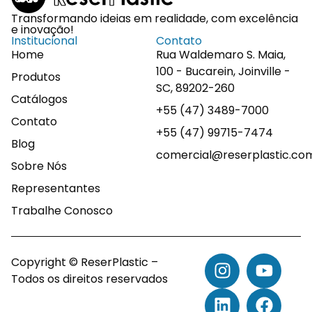
Transformando ideias em realidade, com excelência
e inovação!
Institucional
Contato
Home
Rua Waldemaro S. Maia,
100 - Bucarein, Joinville -
Produtos
SC, 89202-260
Catálogos
+55 (47) 3489-7000
Contato
+55 (47) 99715-7474
Blog
comercial@reserplastic.co
Sobre Nós
Representantes
Trabalhe Conosco
Copyright © ReserPlastic –
Todos os direitos reservados