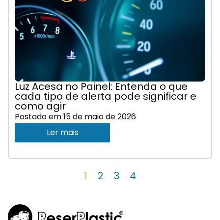
Luz Acesa no Painel: Entenda o que
cada tipo de alerta pode significar e
como agir
Postado em
15 de maio de 2026
Ler mais
1
2
3
4