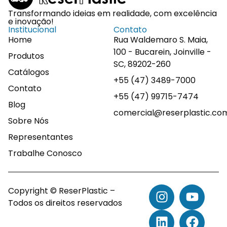
Transformando ideias em realidade, com excelência
e inovação!
Institucional
Contato
Home
Rua Waldemaro S. Maia,
100 - Bucarein, Joinville -
Produtos
SC, 89202-260
Catálogos
+55 (47) 3489-7000
Contato
+55 (47) 99715-7474
Blog
comercial@reserplastic.co
Sobre Nós
Representantes
Trabalhe Conosco
Copyright © ReserPlastic –
Todos os direitos reservados