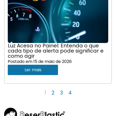
Luz Acesa no Painel: Entenda o que
cada tipo de alerta pode significar e
como agir
Postado em
15 de maio de 2026
Ler mais
1
2
3
4