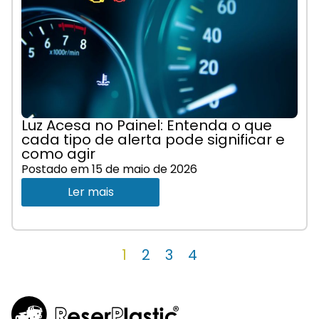
Luz Acesa no Painel: Entenda o que
cada tipo de alerta pode significar e
como agir
Postado em
15 de maio de 2026
Ler mais
1
2
3
4