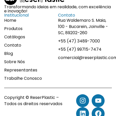
Transformando ideias em realidade, com excelência
e inovação!
Institucional
Contato
Home
Rua Waldemaro S. Maia,
100 - Bucarein, Joinville -
Produtos
SC, 89202-260
Catálogos
+55 (47) 3489-7000
Contato
+55 (47) 99715-7474
Blog
comercial@reserplastic.co
Sobre Nós
Representantes
Trabalhe Conosco
Copyright © ReserPlastic –
Todos os direitos reservados