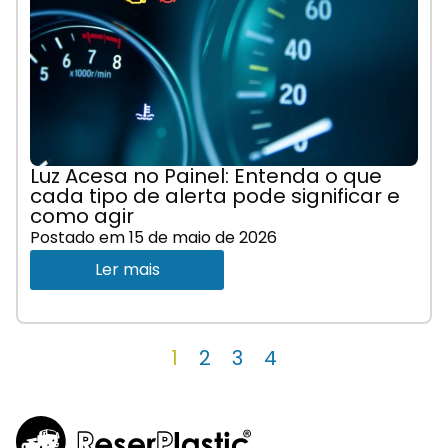
Luz Acesa no Painel: Entenda o que
cada tipo de alerta pode significar e
como agir
Postado em
15 de maio de 2026
Ler mais
1
2
3
4