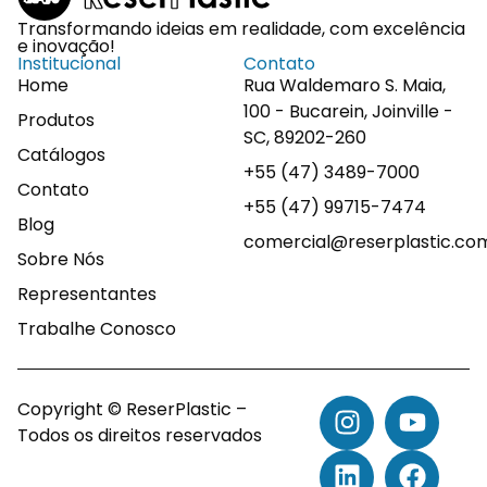
Transformando ideias em realidade, com excelência
e inovação!
Institucional
Contato
Home
Rua Waldemaro S. Maia,
100 - Bucarein, Joinville -
Produtos
SC, 89202-260
Catálogos
+55 (47) 3489-7000
Contato
+55 (47) 99715-7474
Blog
comercial@reserplastic.co
Sobre Nós
Representantes
Trabalhe Conosco
Copyright © ReserPlastic –
Todos os direitos reservados