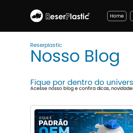
Home
Reserplastic
Nosso Blog
Fique por dentro do univers
Acesse nosso blog e confira dicas, novidade