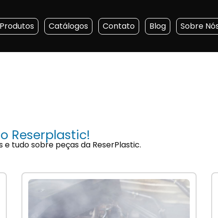
Produtos
Catálogos
Contato
Blog
Sobre Nó
o Reserplastic!
s e tudo sobre peças da ReserPlastic.