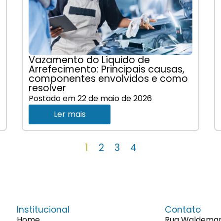
Vazamento do Líquido de
Arrefecimento: Principais causas,
componentes envolvidos e como
resolver
Postado em
22 de maio de 2026
Ler mais
1
2
3
4
Institucional
Contato
Home
Rua Waldemaro 