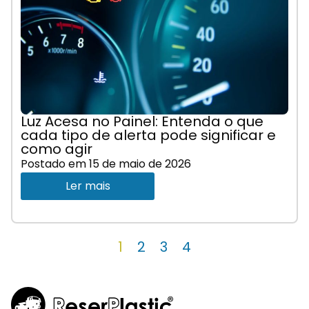
Luz Acesa no Painel: Entenda o que
cada tipo de alerta pode significar e
como agir
Postado em
15 de maio de 2026
Ler mais
1
2
3
4