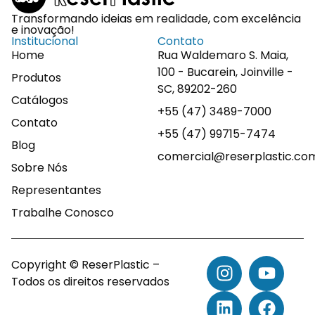
Transformando ideias em realidade, com excelência
e inovação!
Institucional
Contato
Home
Rua Waldemaro S. Maia,
100 - Bucarein, Joinville -
Produtos
SC, 89202-260
Catálogos
+55 (47) 3489-7000
Contato
+55 (47) 99715-7474
Blog
comercial@reserplastic.co
Sobre Nós
Representantes
Trabalhe Conosco
Copyright © ReserPlastic –
Todos os direitos reservados